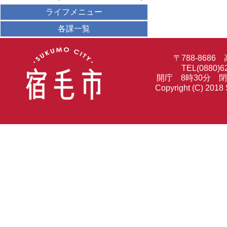
ライフメニュー
各課一覧
〒788-86
TEL(0880)6
開庁 8時30分 
Copyright (C) 2018 