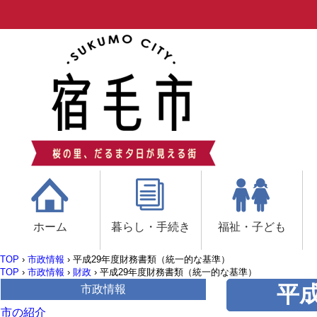
ホーム
暮らし・手続き
福祉・子ども
TOP
›
市政情報
›
平成29年度財務書類（統一的な基準）
TOP
›
市政情報
›
財政
›
平成29年度財務書類（統一的な基準）
平
市政情報
市の紹介