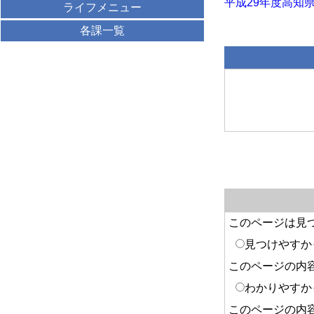
平成29年度高知県宿毛
ライフメニュー
各課一覧
このページは見
見つけやすか
このページの内
わかりやすか
このページの内