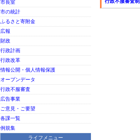
行政不服審査制
市長室
市の統計
ふるさと寄附金
広報
財政
行政計画
行政改革
情報公開・個人情報保護
オープンデータ
行政不服審査
広告事業
ご意見・ご要望
各課一覧
例規集
ライフメニュー