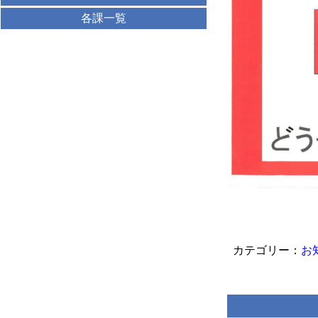
各課一覧
お