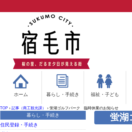
ホーム
暮らし・手続き
福祉・子ども
TOP
›
記事（商工観光課）
›
蛍湖ゴルフパーク 臨時休業のお知らせ
蛍湖
暮らし・手続き
住民登録・手続き