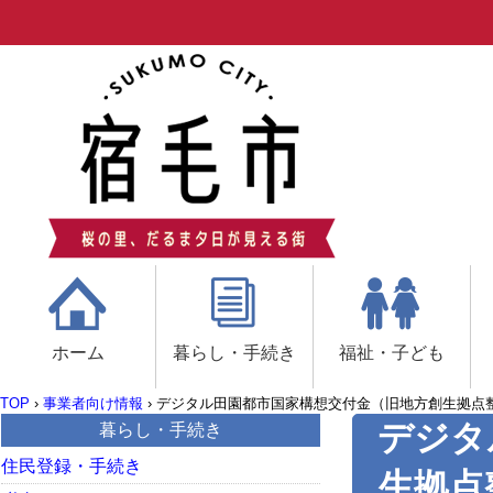
ホーム
暮らし・手続き
福祉・子ども
TOP
›
事業者向け情報
›
デジタル田園都市国家構想交付金（旧地方創生拠点
デジタ
暮らし・手続き
住民登録・手続き
生拠点