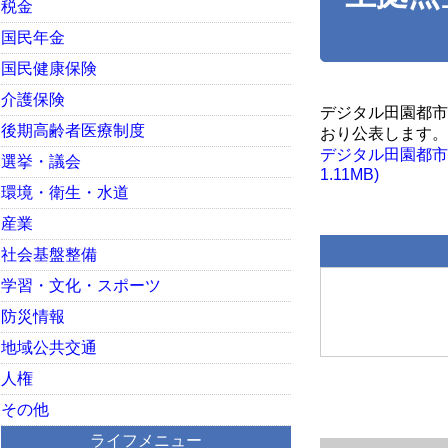
税金
国民年金
国民健康保険
介護保険
デジタル田園都市
後期高齢者医療制度
おり公表します。
デジタル田園都市
選挙・議会
1.11MB)
環境・衛生・水道
産業
社会基盤整備
学習・文化・スポーツ
防災情報
地域公共交通
人権
その他
ライフメニュー