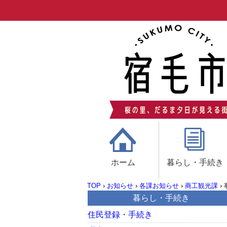
ホーム
暮らし・手続き
TOP
›
お知らせ
›
各課お知らせ
›
商工観光課
›
暮らし・手続き
住民登録・手続き