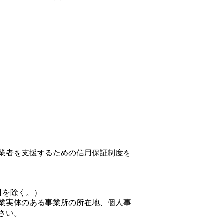
業者を支援するための信用保証制度を
日を除く。）
業実体のある事業所の所在地、個人事
さい。