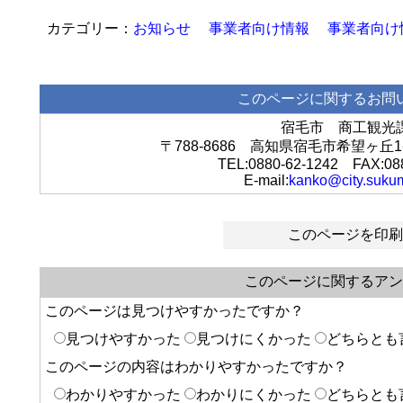
お知らせ
事業者向け情報
事業者向け
このページに関するお問
宿毛市 商工観光
〒788-8686 高知県宿毛市希望ヶ
TEL:0880-62-1242 FAX:08
E-mail:
kanko@city.sukum
このページを印刷
このページに関するアン
このページは見つけやすかったですか？
見つけやすかった
見つけにくかった
どちらとも
このページの内容はわかりやすかったですか？
わかりやすかった
わかりにくかった
どちらとも