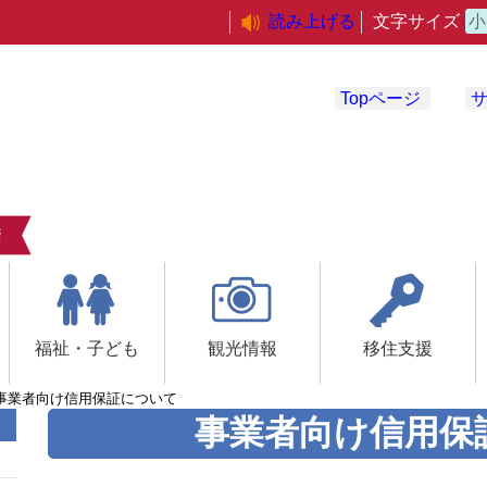
読み上げる
文字サイズ
小
Topページ
福祉・子ども
観光情報
移住支援
事業者向け信用保証について
事業者向け信用保