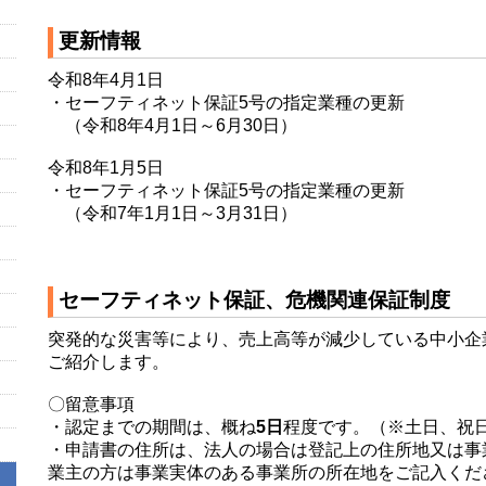
更新情報
令和8年4月1日
・セーフティネット保証5号の指定業種の更新
（令和8年4月1日～6月30日）
令和8年1月5日
・セーフティネット保証5号の指定業種の更新
（令和7年1月1日～3月31日）
セーフティネット保証、危機関連保証制度
突発的な災害等により、売上高等が減少している中小企
ご紹介します。
〇留意事項
・認定までの期間は、概ね
5日
程度です。（※土日、祝
・申請書の住所は、法人の場合は登記上の住所地又は事
業主の方は事業実体のある事業所の所在地をご記入くだ