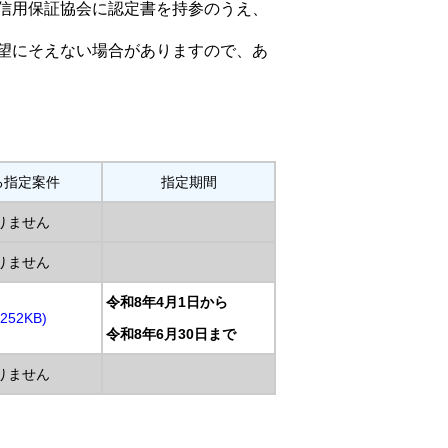
信用保証協会に認定書を持参のうえ、
望にそえない場合がありますので、あ
る指定案件
指定期間
りません
りません
令和8年4月1日から
52KB)
令和8年6月30日まで
りません