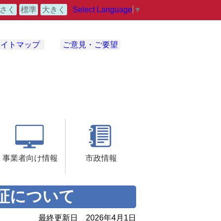
Select Language
▼
さく
標準
大きく
サイトマップ
ご意見・ご要望
事業者向け情報
市政情報
証について
最終更新日
2026年4月1日