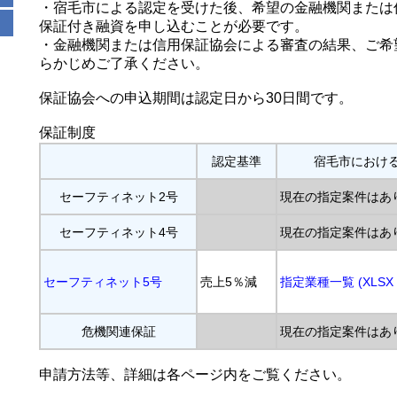
・宿毛市による認定を受けた後、希望の金融機関または
保証付き融資を申し込むことが必要です。
・金融機関または信用保証協会による審査の結果、ご希
らかじめご了承ください。
保証協会への申込期間は認定日から30日間です。
保証制度
認定基準
宿毛市におけ
セーフティネット2号
現在の指定案件はあ
セーフティネット4号
現在の指定案件はあ
セーフティネット5号
売上5％減
指定業種一覧 (XLSX 2
危機関連保証
現在の指定案件はあ
申請方法等、詳細は各ページ内をご覧ください。