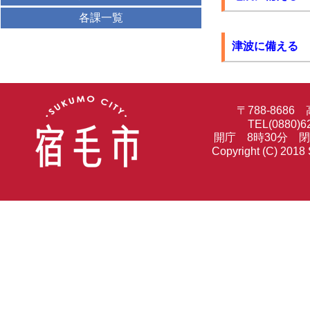
各課一覧
津波に備える
〒788-86
TEL(0880)6
開庁 8時30分 
Copyright (C) 2018 