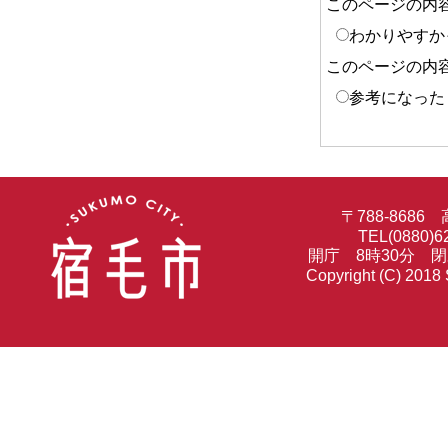
このページの内
わかりやすか
このページの内
参考になった
〒788-86
TEL(0880)6
開庁 8時30分 
Copyright (C) 2018 