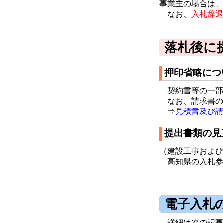
事業主の場合は、
なお、
入札辞退
落札後に
押印省略につ
契約書等の一部
なお、請求書の
⇒
見積書及び請
提出書類の見
（建設工事およ
高知県の入札参
電子入札
詳細は次の記事