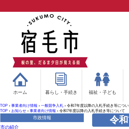
ホーム
暮らし・手続き
福祉・子ども
TOP
›
事業者向け情報
›
一般競争入札
›
令和7年度以降の入札手続き等につい
TOP
›
お知らせ
›
事業者向け情報
›
令和7年度以降の入札手続き等について
令和
市政情報
市の紹介