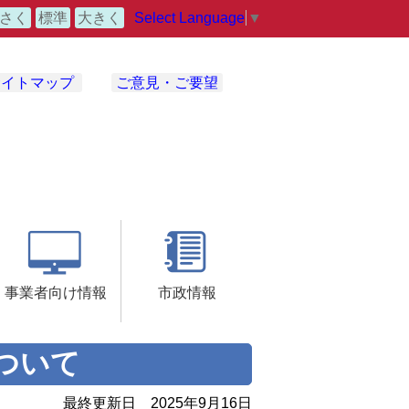
Select Language
▼
さく
標準
大きく
サイトマップ
ご意見・ご要望
事業者向け情報
市政情報
ついて
最終更新日
2025年9月16日