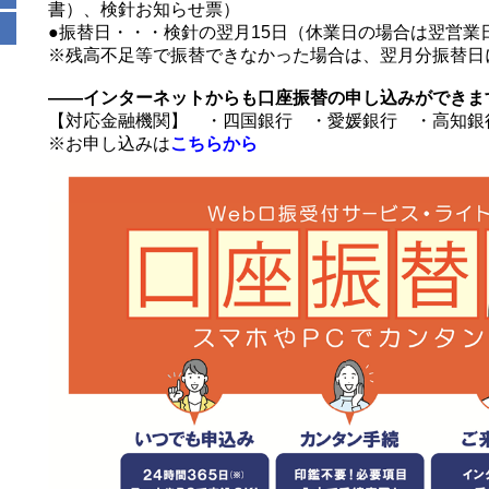
書）、検針お知らせ票）
●振替日・・・検針の翌月15日（休業日の場合は翌営業
※残高不足等で振替できなかった場合は、翌月分振替日
――インターネットからも口座振替の申し込みができま
【対応金融機関】 ・四国銀行 ・愛媛銀行 ・高知銀
※お申し込みは
こちらから