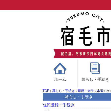
ホーム
暮らし・手続き
TOP
›
暮らし・手続き
›
環境・衛生
›
水道
›
水
暮らし・手続き
住民登録・手続き