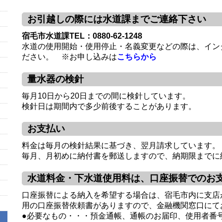
お引越しの際には水道課までご連絡下さい
宿毛市水道課TEL：0880-62-1248
水道の使用開始・使用停止・名義変更などの際は、イン
ださい。 ※お申し込みは
こちらから
量水器の検針
毎月10日から20日までの間に検針しています。
検針日は期間内で多少前後することがあります。
お支払い
料金は毎月の検針結果に基づき、翌月請求しています。
毎月、月初めに納付書を郵送しますので、納期限までに
水道料金・下水道使用料は、口座振替でのお
口座振替による納入を希望する場合は、宿毛市内に支店
用の口座振替依頼書がありますので、金融機関窓口にて
●必要なもの・・・預金通帳、通帳のお届印、使用者番