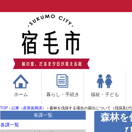
ホーム
暮らし・手続き
福祉・子ども
TOP
›
記事（産業振興課）
›
森林を伐採する場合の届出について（伐採及び
森林を
各課一覧
各課一覧