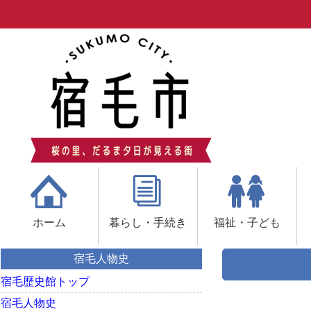
ホーム
暮らし・手続き
福祉・子ども
宿毛人物史
宿毛歴史館トップ
宿毛人物史