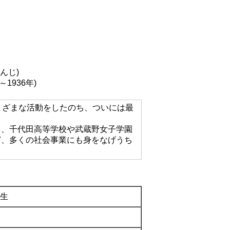
んじ)
～1936年)
まざまな活動をしたのち、ついには最
し、千代田高等学校や武蔵野女子学園
ど、多くの社会事業にも身をなげうち
生