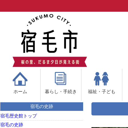
ホーム
暮らし・手続き
福祉・子ども
宿毛の史跡
宿毛歴史館トップ
宿毛の史跡