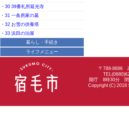
・30 39番礼所延光寺
・31 一条房家の墓
・32 お雪の供養塔
・33 浜田の泊屋
暮らし・手続き
ライフメニュー
〒788-86
TEL(0880)6
開庁 8時30分 
Copyright (C) 2018 