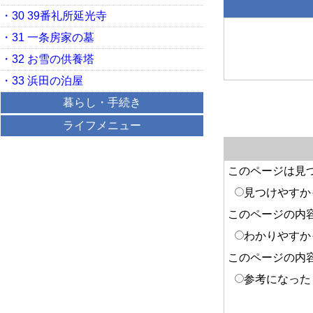
・30 39番礼所延光寺
・31 一条房家の墓
・32 お雪の供養塔
・33 浜田の泊屋
暮らし・手続き
ライフメニュー
このページは見
見つけやすか
このページの内
わかりやすか
このページの内
参考になった