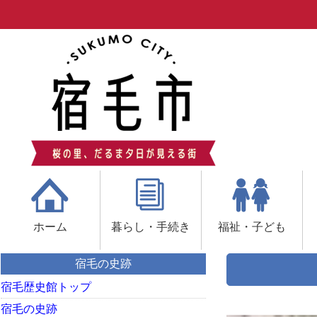
ホーム
暮らし・手続き
福祉・子ども
宿毛の史跡
宿毛歴史館トップ
宿毛の史跡