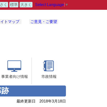
Select Language
▼
さく
標準
大きく
サイトマップ
ご意見・ご要望
事業者向け情報
市政情報
邸跡
最終更新日
2018年3月18日