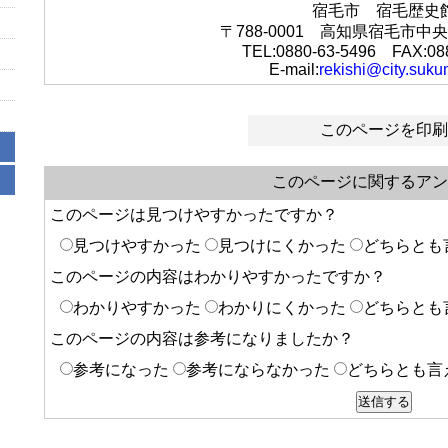
宿毛市 宿毛歴史
〒788-0001 高知県宿毛市中央
TEL:0880-63-5496 FAX:08
E-mail:
rekishi@city.suku
このページを印刷
このページに関するアン
このページは見つけやすかったですか？
見つけやすかった
見つけにくかった
どちらとも
このページの内容はわかりやすかったですか？
わかりやすかった
わかりにくかった
どちらとも
このページの内容は参考になりましたか？
参考になった
参考にならなかった
どちらとも言