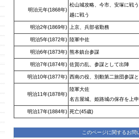
松山城攻略、今市、安塚に戦う
明治元年(1868年)
越に戦う
明治2年(1869年)
上京、兵部省勤務
明治5年(1872年)
陸軍中佐
明治6年(1873年)
熊本鎮台参謀
明治7年(1874年)
佐賀の乱、参謀として出陣
明治10年(1877年)
西南の役、別動第二旅団参謀と
陸軍大佐
明治11年(1878年)
名古屋城、姫路城の保存を上申
明治17年(1884年)
死亡(45歳)
このページに関するお問