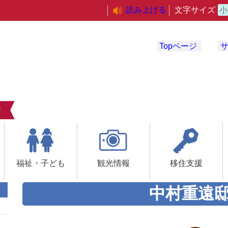
読み上げる
文字サイズ
小
Topページ
福祉・子ども
観光情報
移住支援
中村重遠