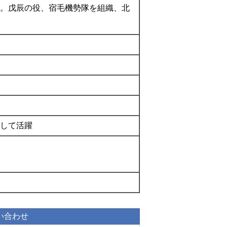
。戊辰の役、宿毛機勢隊を組織、北
して活躍
い合わせ