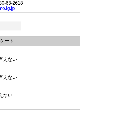
80-63-2618
mo.lg.jp
ケート
言えない
言えない
えない