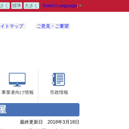
Select Language
▼
さく
標準
大きく
サイトマップ
ご意見・ご要望
事業者向け情報
市政情報
屋
最終更新日
2018年3月18日