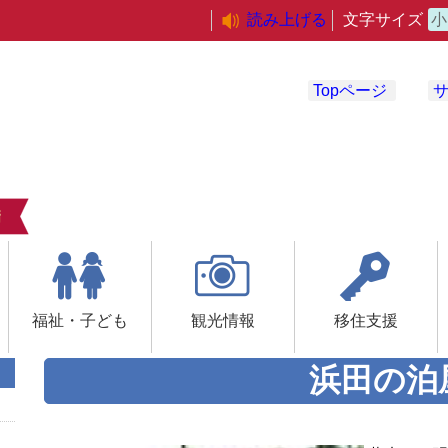
読み上げる
文字サイズ
小
Topページ
福祉・子ども
観光情報
移住支援
浜田の泊