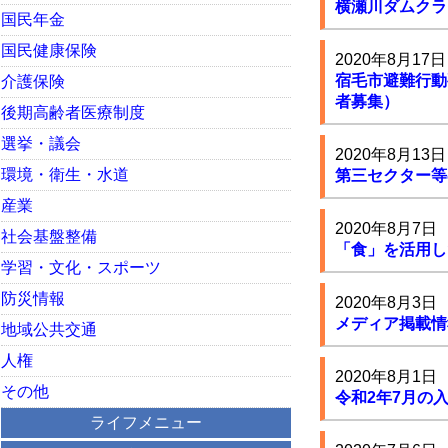
横瀬川ダムクラ
国民年金
国民健康保険
2020年8月17日
宿毛市避難行動
介護保険
者募集）
後期高齢者医療制度
選挙・議会
2020年8月13日
環境・衛生・水道
第三セクター等
産業
2020年8月7日
社会基盤整備
「食」を活用し
学習・文化・スポーツ
防災情報
2020年8月3日
メディア掲載情
地域公共交通
人権
2020年8月1日
その他
令和2年7月の
ライフメニュー