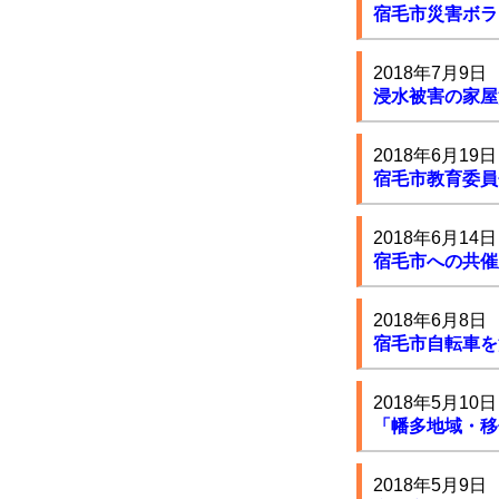
宿毛市災害ボラ
2018年7月9日
浸水被害の家屋
2018年6月19日
宿毛市教育委員
2018年6月14日
宿毛市への共催
2018年6月8日
宿毛市自転車を
2018年5月10日
「幡多地域・移
2018年5月9日