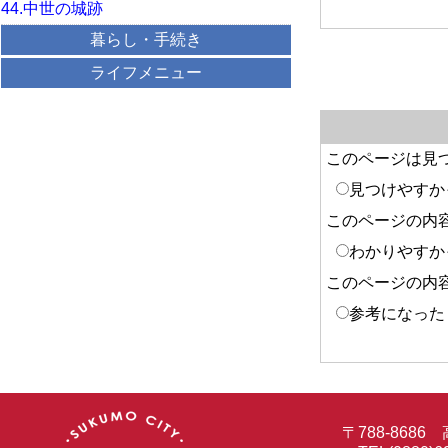
44.中世の城跡
暮らし・手続き
ライフメニュー
このページは見
見つけやすか
このページの内
わかりやすか
このページの内
参考になった
〒788-86